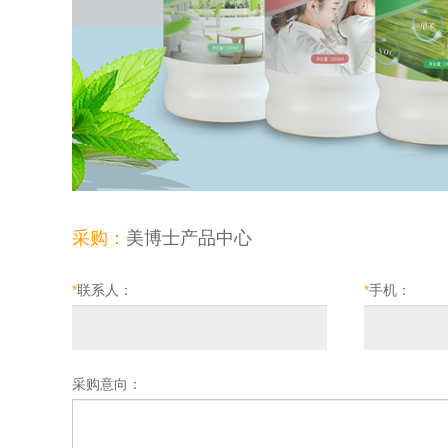
采购：
美博士产品中心
*
联系人：
*
手机：
采购意向：