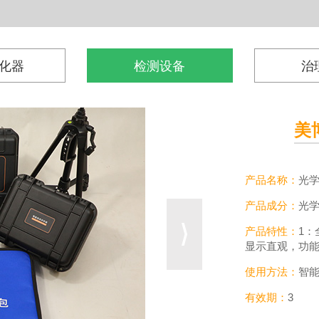
化器
检测设备
治
产品名称：
螨
产品成分：
螨
产品特性：
可
使用方法：
连
的检测操作。
有效期：
长期