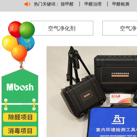
热门关键词：
除甲醛
甲醛治理
甲醛检测
空气净化剂
空气净
整，3：