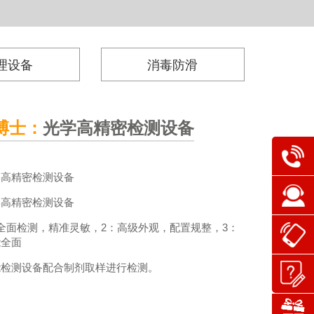
理设备
消毒防滑
美博士：
螨虫检测仪
虫检测仪
虫检测仪
检测室内床铺上、地毯上、沙发椅上等
接电源打开开关，平放检测仪对要检测的物体进行专业